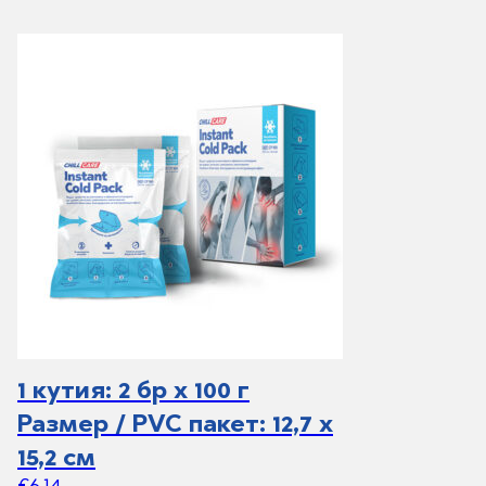
1 кутия: 2 бр х 100 г
Размер / PVC пакет: 12,7 х
15,2 см