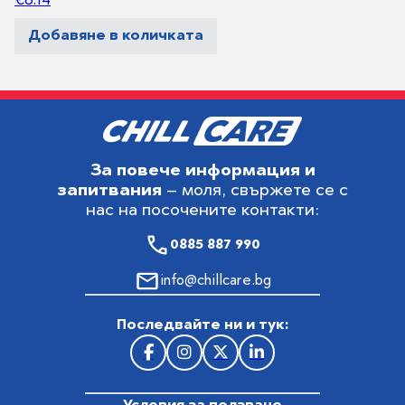
€
6.14
Добавяне в количката
За повече информация и
запитвания
– моля, свържете се с
нас на посочените контакти:
0885 887 990
info@chillcare.bg
Последвайте ни и тук: