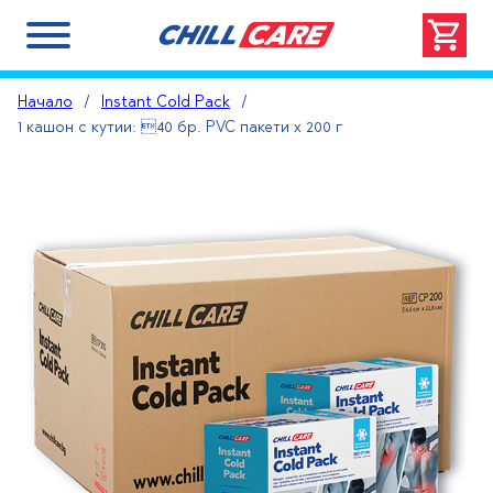
Начало
/
Instant Cold Pack
/
1 кaшон с кутии: 40 бр. PVC пакети х 200 г